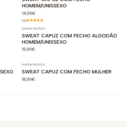
HOMEM/UNISSEXO
14,99€
5.0
|
carfartextil.pt
O
SWEAT CAPUZ COM FECHO ALGODÃO
HOMEM/UNISSEXO
19,99€
|
carfartextil.pt
SSEXO
SWEAT CAPUZ COM FECHO MULHER
18,99€