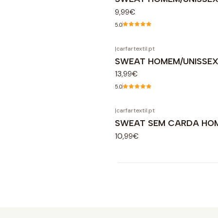
9,99€
5.0
|
carfartextil.pt
SWEAT HOMEM/UNISSE
13,99€
5.0
|
carfartextil.pt
SWEAT SEM CARDA HO
10,99€