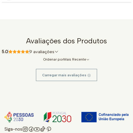
Avaliações dos Produtos
5.0
9 avaliações
Ordenar por
Mais Recente
Carregar mais avaliações
Siga-nos