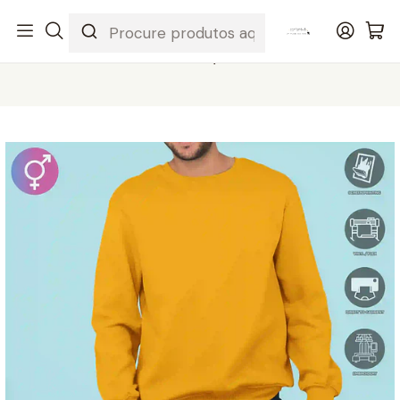
Início
ARTIGOS LISOS
CASACOS, CAMISOLAS E CALÇAS
SWEAT HOMEM/UNISSEXO