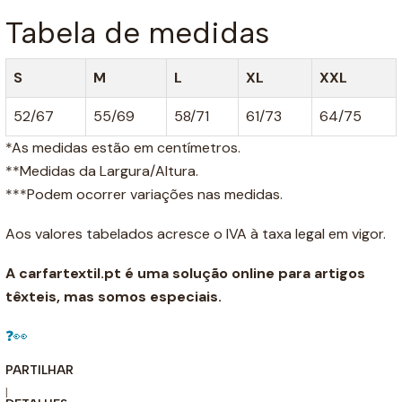
Tabela de medidas
S
M
L
XL
XXL
52/67
55/69
58/71
61/73
64/75
*As medidas estão em centímetros.
**Medidas da Largura/Altura.
***Podem ocorrer variações nas medidas.
Aos valores tabelados acresce o IVA à taxa legal em vigor.
A carfartextil.pt é uma solução online para artigos
têxteis, mas somos especiais.
❓👀
PARTILHAR
|