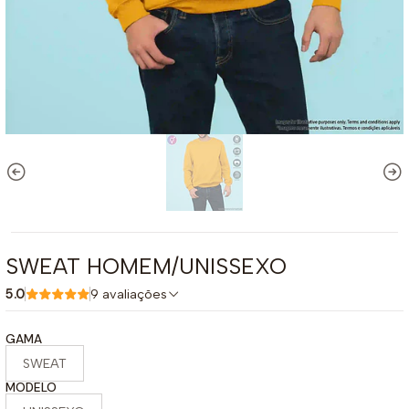
SWEAT HOMEM/UNISSEXO
5.0
9 avaliações
GAMA
SWEAT
MODELO