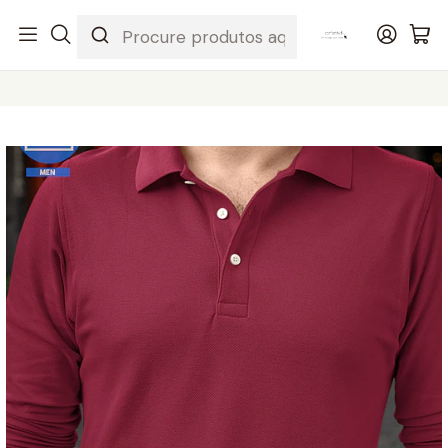
Início
OUTLET
POLO HOMEM MANGA COMPRIDA - OUTLET