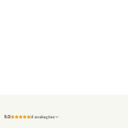
5.0
4 avaliações