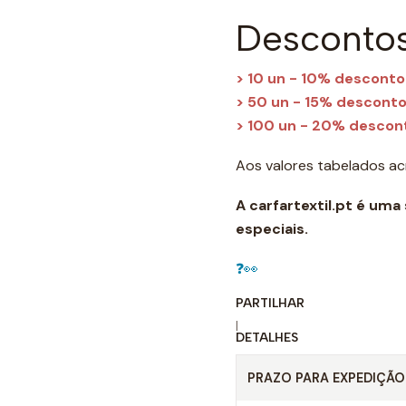
Descontos
> 10 un - 10% desconto
> 50 un - 15% descont
> 100 un - 20% descon
Aos valores tabelados acr
A carfartextil.pt é uma
especiais.
❓👀
PARTILHAR
|
DETALHES
PRAZO PARA EXPEDIÇÃO