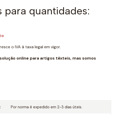
 para quantidades:
o
to
esce o IVA à taxa legal em vigor.
 solução online para artigos têxteis, mas somos
:
Por norma é expedido em 2-3 dias úteis.