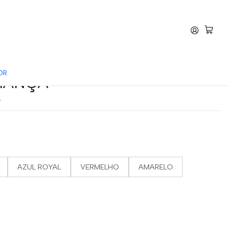
OR
IANÇA
AZUL ROYAL
VERMELHO
AMARELO