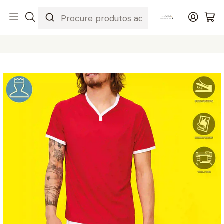
Início
ARTIGOS LISOS
DESPORTO
CALÇÃO ADULTO DESPORTO