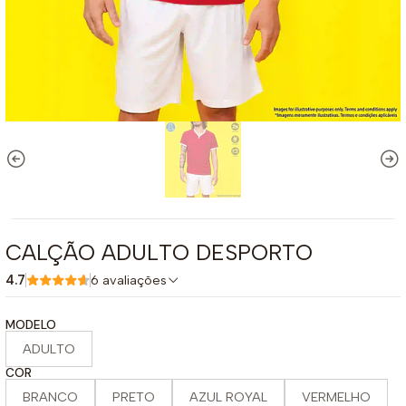
CALÇÃO ADULTO DESPORTO
4.7
6 avaliações
MODELO
ADULTO
COR
BRANCO
PRETO
AZUL ROYAL
VERMELHO