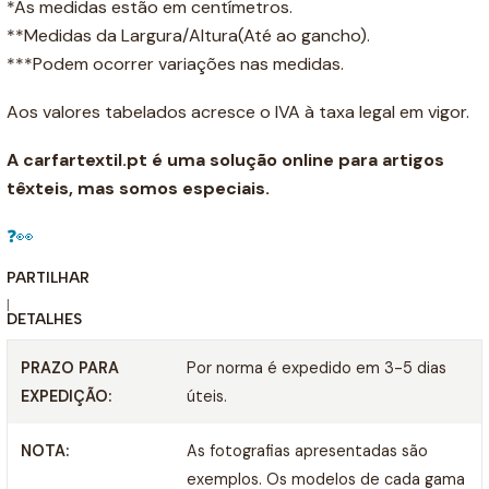
*As medidas estão em centímetros.
**Medidas da Largura/Altura(Até ao gancho).
***Podem ocorrer variações nas medidas.
Aos valores tabelados acresce o IVA à taxa legal em vigor.
A carfartextil.pt é uma solução online para artigos
têxteis, mas somos especiais.
❓👀
PARTILHAR
|
DETALHES
PRAZO PARA
Por norma é expedido em 3-5 dias
EXPEDIÇÃO:
úteis.
NOTA:
As fotografias apresentadas são
exemplos. Os modelos de cada gama