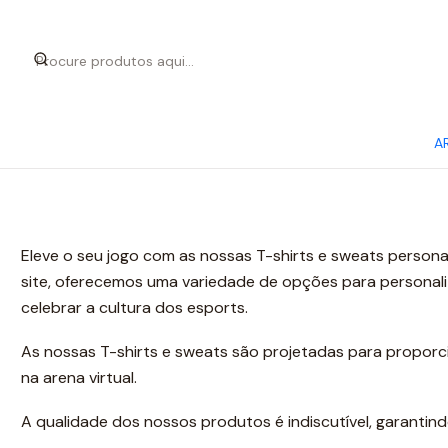
A
Eleve o seu jogo com as nossas T-shirts e sweats person
site, oferecemos uma variedade de opções para personali
celebrar a cultura dos esports.
As nossas T-shirts e sweats são projetadas para proporci
na arena virtual.
A qualidade dos nossos produtos é indiscutível, garantin