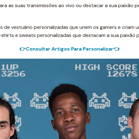
 para as suas transmissões ao vivo ou destacar a sua paixão p
ças de vestuário personalizadas que unem os gamers e criam
shirts e sweats personalizadas que destacam a sua paixão p
👉Consultar Artigos Para Personalizar👈