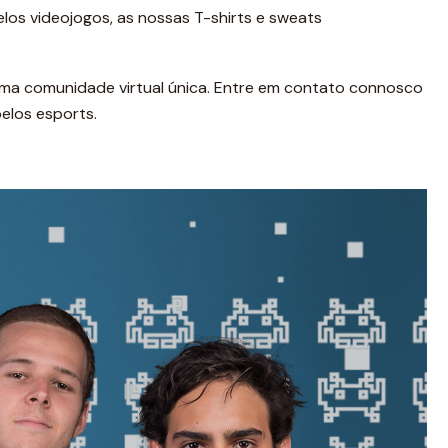
elos videojogos, as nossas T-shirts e sweats
 uma comunidade virtual única. Entre em contato connosco
elos esports.