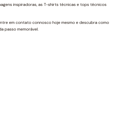
agens inspiradoras, as T-shirts técnicas e tops técnicos
a. Entre em contato connosco hoje mesmo e descubra como
ada passo memorável.