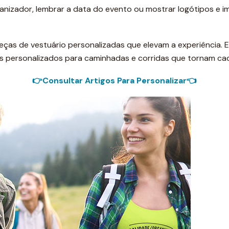
anizador, lembrar a data do evento ou mostrar logótipos e im
 peças de vestuário personalizadas que elevam a experiênci
cos personalizados para caminhadas e corridas que tornam c
👉Consultar Artigos Para Personalizar👈