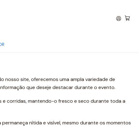
OR
No nosso site, oferecemos uma ampla variedade de
r informação que deseje destacar durante o evento.
s e corridas, mantendo-o fresco e seco durante toda a
da permaneça nítida e visível, mesmo durante os momentos