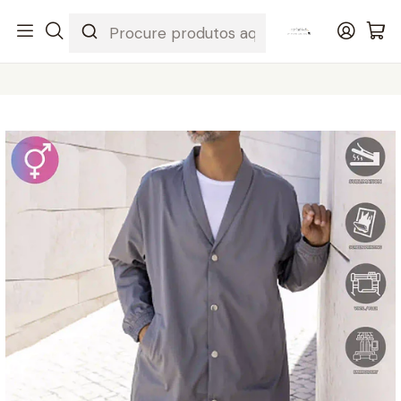
Início
ARTIGOS LISOS
OUTROS
BATA DE TRABALHO UNISSEXO