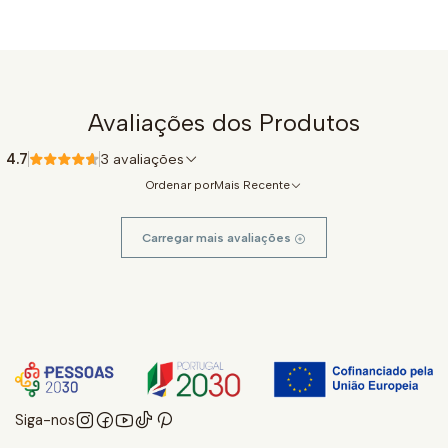
Avaliações dos Produtos
4.7
3 avaliações
Ordenar por
Mais Recente
Carregar mais avaliações
Siga-nos